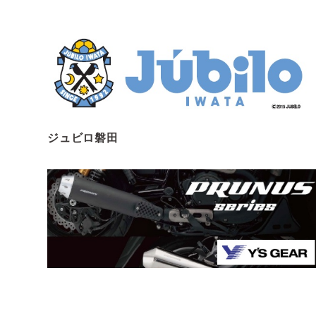
ジュビロ磐田