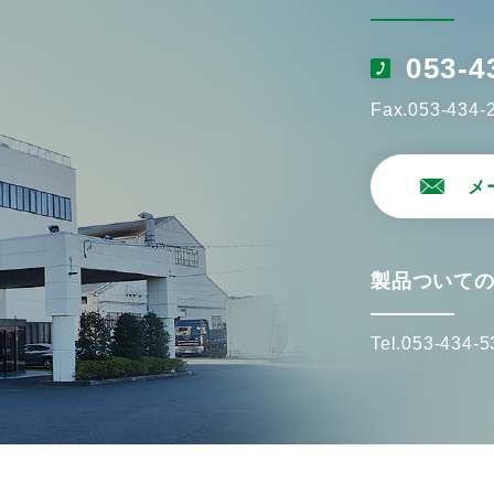
053-4
Fax.053-434-
メ
製品ついて
Tel.053-434