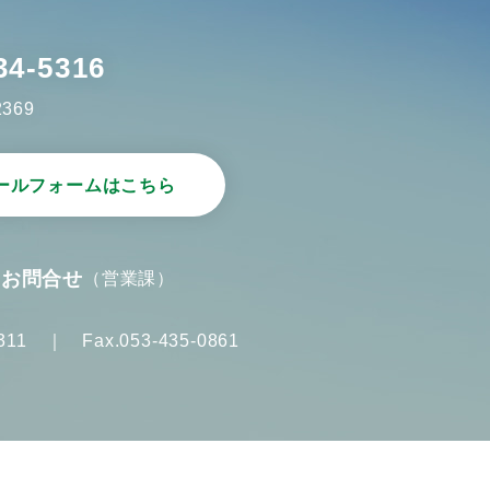
34-5316
2369
ールフォームはこちら
のお問合せ
（営業課）
-5311 ｜ Fax.053-435-0861